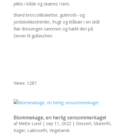
pilles i både og skæres i tern.
Bland broccolibuketter, gulerods- og
jordskokkestrimler, frugt og blåbær i en skål.
Rør dressingen sammen og hæld den på.
Server til gullaschen.
Views: 1287
Blommekage, en herlig sensommerkage!
af
Mette Lund
|
sep 11, 2022
|
Dessert
,
Glutenfri
,
Kager
,
Laktosefri
,
Vegetarisk