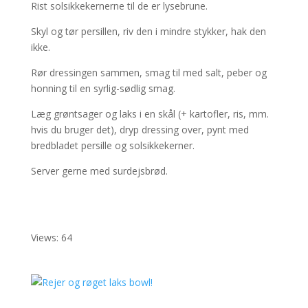
Rist solsikkekernerne til de er lysebrune.
Skyl og tør persillen, riv den i mindre stykker, hak den
ikke.
Rør dressingen sammen, smag til med salt, peber og
honning til en syrlig-sødlig smag.
Læg grøntsager og laks i en skål (+ kartofler, ris, mm.
hvis du bruger det), dryp dressing over, pynt med
bredbladet persille og solsikkekerner.
Server gerne med surdejsbrød.
Views: 64