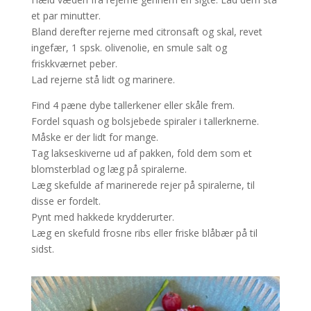
et par minutter.
Bland derefter rejerne med citronsaft og skal, revet
ingefær, 1 spsk. olivenolie, en smule salt og
friskkværnet peber.
Lad rejerne stå lidt og marinere.
Find 4 pæne dybe tallerkener eller skåle frem.
Fordel squash og bolsjebede spiraler i tallerknerne.
Måske er der lidt for mange.
Tag lakseskiverne ud af pakken, fold dem som et
blomsterblad og læg på spiralerne.
Læg skefulde af marinerede rejer på spiralerne, til
disse er fordelt.
Pynt med hakkede krydderurter.
Læg en skefuld frosne ribs eller friske blåbær på til
sidst.