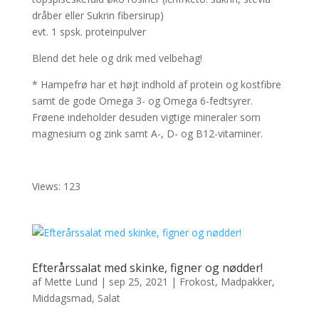
dråber eller Sukrin fibersirup)
evt. 1 spsk. proteinpulver
Blend det hele og drik med velbehag!
* Hampefrø har et højt indhold af protein og kostfibre
samt de gode Omega 3- og Omega 6-fedtsyrer.
Frøene indeholder desuden vigtige mineraler som
magnesium og zink samt A-, D- og B12-vitaminer.
Views: 123
Efterårssalat med skinke, figner og nødder!
af
Mette Lund
|
sep 25, 2021
|
Frokost
,
Madpakker
,
Middagsmad
,
Salat