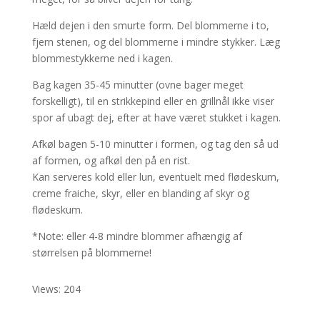
Hæld dejen i den smurte form. Del blommerne i to,
fjern stenen, og del blommerne i mindre stykker. Læg
blommestykkerne ned i kagen.
Bag kagen 35-45 minutter (ovne bager meget
forskelligt), til en strikkepind eller en grillnål ikke viser
spor af ubagt dej, efter at have været stukket i kagen.
Afkøl bagen 5-10 minutter i formen, og tag den så ud
af formen, og afkøl den på en rist.
Kan serveres kold eller lun, eventuelt med flødeskum,
creme fraiche, skyr, eller en blanding af skyr og
flødeskum.
*Note: eller 4-8 mindre blommer afhængig af
størrelsen på blommerne!
Views: 204