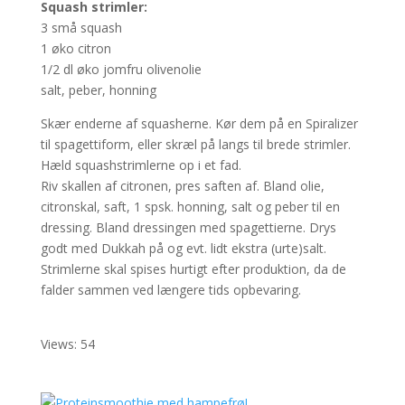
Squash strimler:
3 små squash
1 øko citron
1/2 dl øko jomfru olivenolie
salt, peber, honning
Skær enderne af squasherne. Kør dem på en Spiralizer
til spagettiform, eller skræl på langs til brede strimler.
Hæld squashstrimlerne op i et fad.
Riv skallen af citronen, pres saften af. Bland olie,
citronskal, saft, 1 spsk. honning, salt og peber til en
dressing. Bland dressingen med spagettierne. Drys
godt med Dukkah på og evt. lidt ekstra (urte)salt.
Strimlerne skal spises hurtigt efter produktion, da de
falder sammen ved længere tids opbevaring.
Views: 54