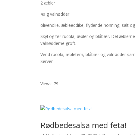
2 æbler
40 g valnødder
olivenolie, æbleeddike, flydende honning, salt og
Skyl og tør rucola, æbler og blåbær. Del æblerne 
valnødderne groft.
Vend rucola, æbletern, blåbær og valnødder sam
Server!
Views: 79
Rødbedesalsa med feta!