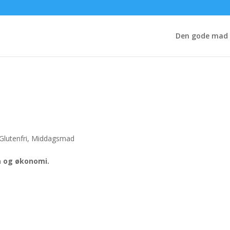
Den gode mad
Glutenfri
,
Middagsmad
a og økonomi.