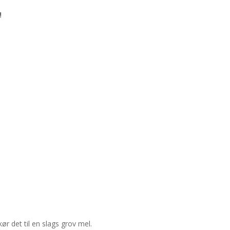
!
ør det til en slags grov mel.