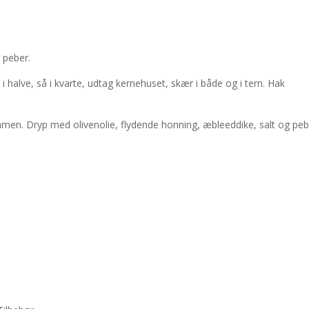
 peber.
i halve, så i kvarte, udtag kernehuset, skær i både og i tern. Hak
men. Dryp med olivenolie, flydende honning, æbleeddike, salt og peb