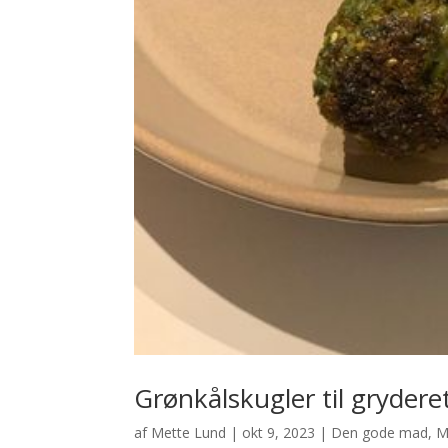
Grønkålskugler til gryderet,
af
Mette Lund
|
okt 9, 2023
|
Den gode mad
,
M