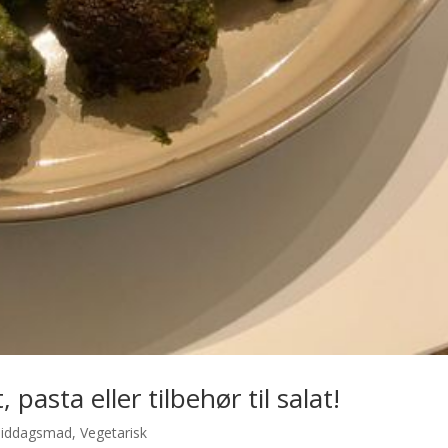
 pasta eller tilbehør til salat!
iddagsmad
,
Vegetarisk