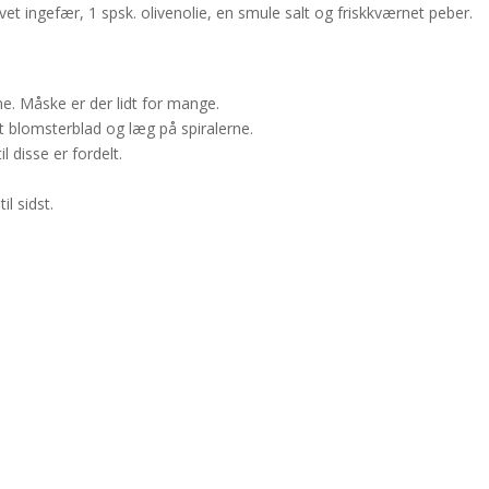
vet ingefær, 1 spsk. olivenolie, en smule salt og friskkværnet peber.
ne. Måske er der lidt for mange.
 blomsterblad og læg på spiralerne.
l disse er fordelt.
il sidst.