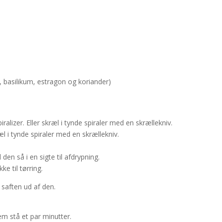
e, basilikum, estragon og koriander)
ralizer. Eller skræl i tynde spiraler med en skrællekniv.
ræl i tynde spiraler med en skrællekniv.
den så i en sigte til afdrypning.
ke til tørring.
 saften ud af den.
m stå et par minutter.