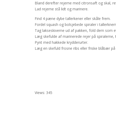
Bland derefter rejerne med citronsaft og skal, re
Lad rejerne stå lidt og marinere.
Find 4 pæne dybe tallerkener eller skåle frem.
Fordel squash og bolsjebede spiraler i tallerkner
Tag lakseskiverne ud af pakken, fold dem som et
Læg skefulde af marinerede rejer på spiralerne, ti
Pynt med hakkede krydderurter.
Læg en skefuld frosne ribs eller friske blåbær på t
Views: 345