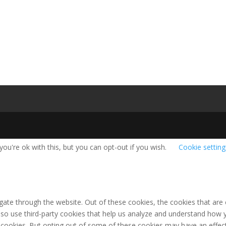
ou're ok with this, but you can opt-out if you wish.
Cookie setting
gate through the website. Out of these cookies, the cookies that are
 also use third-party cookies that help us analyze and understand how 
e cookies. But opting out of some of these cookies may have an effec