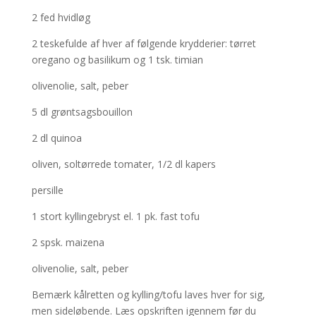
2
fed hvidløg
2 teskefulde af hver af følgende krydderier: tørret
oregano og basilikum og 1 tsk. timian
olivenolie, salt, peber
5 dl grøntsagsbouillon
2 dl quinoa
oliven, soltørrede tomater, 1/2 dl kapers
persille
1 stort kyllingebryst el. 1 pk. fast tofu
2 spsk. maizena
olivenolie, salt, peber
Bemærk kålretten og kylling/tofu laves hver for sig,
men sideløbende. Læs opskriften igennem før du