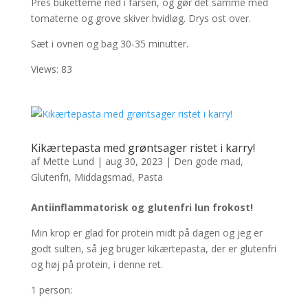
Pres buketterne ned i farsen, og gør det samme med
tomaterne og grove skiver hvidløg. Drys ost over.
Sæt i ovnen og bag 30-35 minutter.
Views: 83
Kikærtepasta med grøntsager ristet i karry!
af
Mette Lund
|
aug 30, 2023
|
Den gode mad
,
Glutenfri
,
Middagsmad
,
Pasta
Antiinflammatorisk og glutenfri lun frokost!
Min krop er glad for protein midt på dagen og jeg er
godt sulten, så jeg bruger kikærtepasta, der er glutenfri
og høj på protein, i denne ret.
1 person: