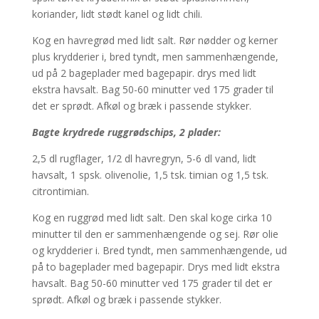
koriander, lidt stødt kanel og lidt chili.
Kog en havregrød med lidt salt. Rør nødder og kerner
plus krydderier i, bred tyndt, men sammenhængende,
ud på 2 bageplader med bagepapir. drys med lidt
ekstra havsalt. Bag 50-60 minutter ved 175 grader til
det er sprødt. Afkøl og bræk i passende stykker.
Bagte krydrede ruggrødschips, 2 plader:
2,5 dl rugflager, 1/2 dl havregryn, 5-6 dl vand, lidt
havsalt, 1 spsk. olivenolie, 1,5 tsk. timian og 1,5 tsk.
citrontimian.
Kog en ruggrød med lidt salt. Den skal koge cirka 10
minutter til den er sammenhængende og sej. Rør olie
og krydderier i. Bred tyndt, men sammenhængende, ud
på to bageplader med bagepapir. Drys med lidt ekstra
havsalt. Bag 50-60 minutter ved 175 grader til det er
sprødt. Afkøl og bræk i passende stykker.