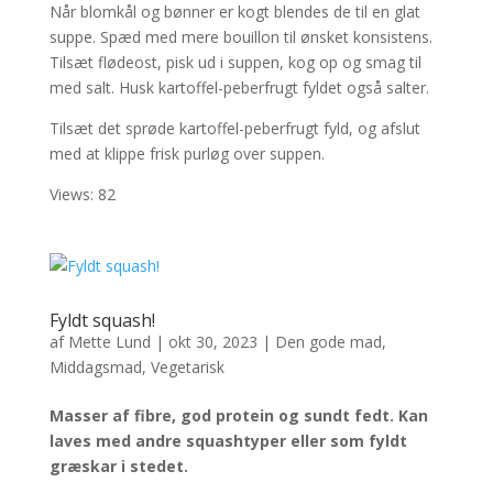
Når blomkål og bønner er kogt blendes de til en glat
suppe. Spæd med mere bouillon til ønsket konsistens.
Tilsæt flødeost, pisk ud i suppen, kog op og smag til
med salt. Husk kartoffel-peberfrugt fyldet også salter.
Tilsæt det sprøde kartoffel-peberfrugt fyld, og afslut
med at klippe frisk purløg over suppen.
Views: 82
Fyldt squash!
af
Mette Lund
|
okt 30, 2023
|
Den gode mad
,
Middagsmad
,
Vegetarisk
Masser af fibre, god protein og sundt fedt. Kan
laves med andre squashtyper eller som fyldt
græskar i stedet.