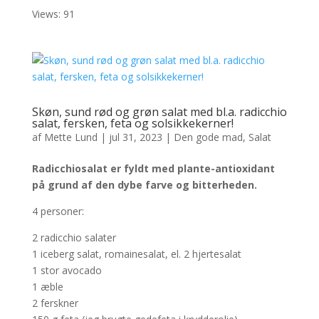
Views: 91
Skøn, sund rød og grøn salat med bl.a. radicchio
salat, fersken, feta og solsikkekerner!
af
Mette Lund
|
jul 31, 2023
|
Den gode mad
,
Salat
Radicchiosalat er fyldt med plante-antioxidant
på grund af den dybe farve og bitterheden.
4 personer:
2 radicchio salater
1 iceberg salat, romainesalat, el. 2 hjertesalat
1 stor avocado
1 æble
2 ferskner