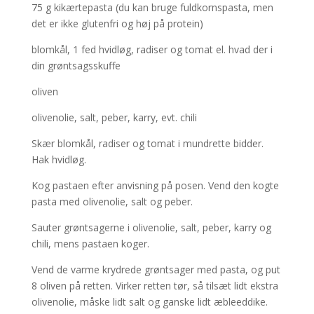
75 g kikærtepasta (du kan bruge fuldkornspasta, men
det er ikke glutenfri og høj på protein)
blomkål, 1 fed hvidløg, radiser og tomat el. hvad der i
din grøntsagsskuffe
oliven
olivenolie, salt, peber, karry, evt. chili
Skær blomkål, radiser og tomat i mundrette bidder.
Hak hvidløg.
Kog pastaen efter anvisning på posen. Vend den kogte
pasta med olivenolie, salt og peber.
Sauter grøntsagerne i olivenolie, salt, peber, karry og
chili, mens pastaen koger.
Vend de varme krydrede grøntsager med pasta, og put
8 oliven på retten. Virker retten tør, så tilsæt lidt ekstra
olivenolie, måske lidt salt og ganske lidt æbleeddike.