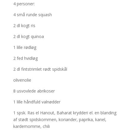
4 personer:
4 små runde squash
2 dl kogt ris
2 dl kogt quinoa
1 lille rødløg
2 fed hvidløg
2 dl fintstrimlet rødt spidskål
olivenolie
8 usvovlede abrikoser
1 lille håndfuld valnødder
1 spsk. Ras el Hanout, Baharat krydderi el. en blanding
af stødt spidskommen, koriander, paprika, kanel,
kardemomme, chili