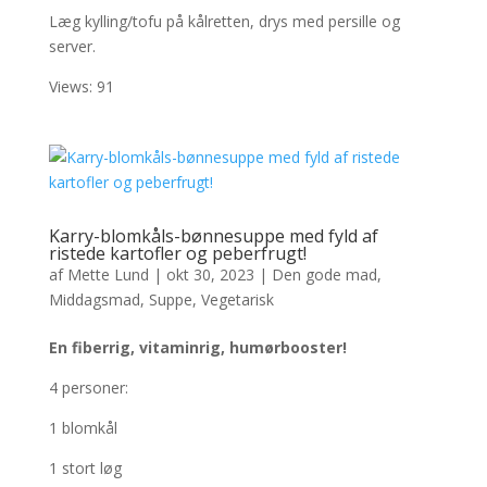
Læg kylling/tofu på kålretten, drys med persille og
server.
Views: 91
Karry-blomkåls-bønnesuppe med fyld af
ristede kartofler og peberfrugt!
af
Mette Lund
|
okt 30, 2023
|
Den gode mad
,
Middagsmad
,
Suppe
,
Vegetarisk
En fiberrig, vitaminrig, humørbooster!
4 personer:
1 blomkål
1 stort løg