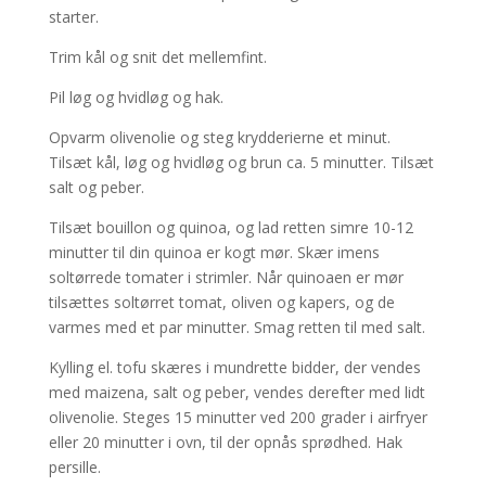
starter.
Trim kål og snit det mellemfint.
Pil løg og hvidløg og hak.
Opvarm olivenolie og steg krydderierne et minut.
Tilsæt kål, løg og hvidløg og brun ca. 5 minutter. Tilsæt
salt og peber.
Tilsæt bouillon og quinoa, og lad retten simre 10-12
minutter til din quinoa er kogt mør. Skær imens
soltørrede tomater i strimler. Når quinoaen er mør
tilsættes soltørret tomat, oliven og kapers, og de
varmes med et par minutter. Smag retten til med salt.
Kylling el. tofu skæres i mundrette bidder, der vendes
med maizena, salt og peber, vendes derefter med lidt
olivenolie. Steges 15 minutter ved 200 grader i airfryer
eller 20 minutter i ovn, til der opnås sprødhed. Hak
persille.