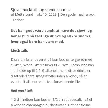
Sjove mocktails og sunde snacks!
af
Mette Lund
|
okt 15, 2023
|
Den gode mad
,
snack
,
Tilbehør
Det kan godt være sundt at have det sjovt, og
her er bud på festlige drinks og lækre snacks,
hvor også børn kan være med.
Mocktails
Disse drinks er baseret på kombucha, te gæret med
sukker, hvor sukkeret bliver til kulsyre. Kombucha kan
indeholde op til 0,5 % alkohol, men i disse drinks er
tilsat yderligere smagsstoffer uden alkohol, så en
eventuelt alkoholrest bliver forsvindende lille.
Rød mocktail:
1-2 dl hindbær kombucha, 1/2 dl rødbedesaft, 1/2 dl
alkoholfri champagne el. danskvand + et par frosne