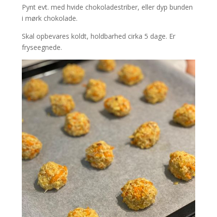
Pynt evt. med hvide chokoladestriber, eller dyp bunden
i mørk chokolade.
Skal opbevares koldt, holdbarhed cirka 5 dage. Er
fryseegnede.