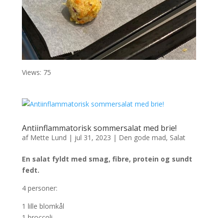
Views: 75
Antiinflammatorisk sommersalat med brie!
af
Mette Lund
|
jul 31, 2023
|
Den gode mad
,
Salat
En salat fyldt med smag, fibre, protein og sundt
fedt.
4 personer:
1 lille blomkål
1 broccoli