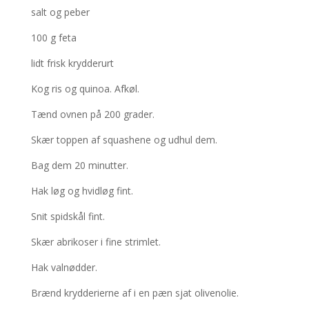
salt og peber
100 g feta
lidt frisk krydderurt
Kog ris og quinoa. Afkøl.
Tænd ovnen på 200 grader.
Skær toppen af squashene og udhul dem.
Bag dem 20 minutter.
Hak løg og hvidløg fint.
Snit spidskål fint.
Skær abrikoser i fine strimlet.
Hak valnødder.
Brænd krydderierne af i en pæn sjat olivenolie.