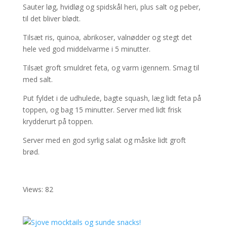
Sauter løg, hvidløg og spidskål heri, plus salt og peber,
til det bliver blødt.
Tilsæt ris, quinoa, abrikoser, valnødder og stegt det
hele ved god middelvarme i 5 minutter.
Tilsæt groft smuldret feta, og varm igennem. Smag til
med salt.
Put fyldet i de udhulede, bagte squash, læg lidt feta på
toppen, og bag 15 minutter. Server med lidt frisk
krydderurt på toppen.
Server med en god syrlig salat og måske lidt groft
brød.
Views: 82