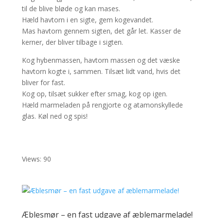
til de blive bløde og kan mases.
Hæld havtorn i en sigte, gem kogevandet.
Mas havtorn gennem sigten, det går let. Kasser de
kerner, der bliver tilbage i sigten.
Kog hybenmassen, havtorn massen og det væske
havtorn kogte i, sammen. Tilsæt lidt vand, hvis det
bliver for fast.
Kog op, tilsæt sukker efter smag, kog op igen.
Hæld marmeladen på rengjorte og atamonskyllede
glas. Køl ned og spis!
Views: 90
Æblesmør – en fast udgave af æblemarmelade!