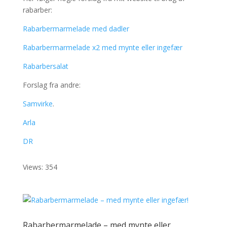
rabarber:
Rabarbermarmelade med dadler
Rabarbermarmelade x2 med mynte eller ingefær
Rabarbersalat
Forslag fra andre:
Samvirke
.
Arla
DR
Views: 354
Rabarbermarmelade – med mynte eller