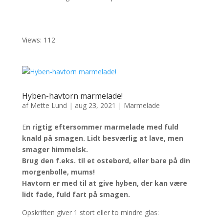
Views: 112
Hyben-havtorn marmelade!
af
Mette Lund
|
aug 23, 2021
|
Marmelade
E
n rigtig eftersommer marmelade med fuld
knald på smagen. Lidt besværlig at lave, men
smager himmelsk.
Brug den f.eks. til et ostebord, eller bare på din
morgenbolle, mums!
Havtorn er med til at give hyben, der kan være
lidt fade, fuld fart på smagen.
Opskriften giver 1 stort eller to mindre glas: