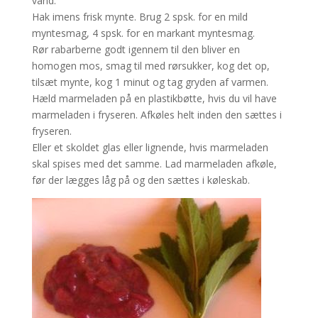
vand.
Hak imens frisk mynte. Brug 2 spsk. for en mild
myntesmag, 4 spsk. for en markant myntesmag.
Rør rabarberne godt igennem til den bliver en
homogen mos, smag til med rørsukker, kog det op,
tilsæt mynte, kog 1 minut og tag gryden af varmen.
Hæld marmeladen på en plastikbøtte, hvis du vil have
marmeladen i fryseren. Afkøles helt inden den sættes i
fryseren.
Eller et skoldet glas eller lignende, hvis marmeladen
skal spises med det samme. Lad marmeladen afkøle,
før der lægges låg på og den sættes i køleskab.