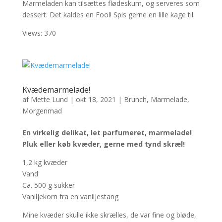
Marmeladen kan tilsættes flødeskum, og serveres som
dessert. Det kaldes en Fool! Spis gerne en lille kage til.
Views: 370
Kvædemarmelade!
af
Mette Lund
|
okt 18, 2021
|
Brunch
,
Marmelade
,
Morgenmad
En virkelig delikat, let parfumeret, marmelade!
Pluk eller køb kvæder, gerne med tynd skræl!
1,2 kg kvæder
Vand
Ca. 500 g sukker
Vaniljekorn fra en vaniljestang
Mine kvæder skulle ikke skrælles, de var fine og bløde,