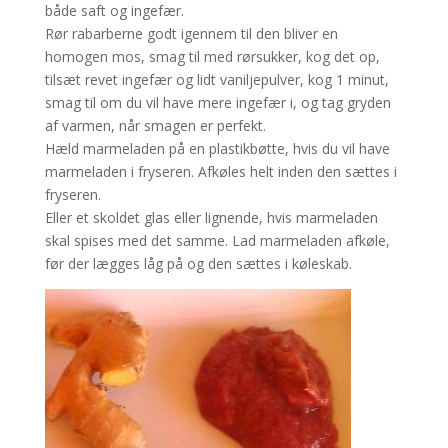
både saft og ingefær.
Rør rabarberne godt igennem til den bliver en
homogen mos, smag til med rørsukker, kog det op,
tilsæt revet ingefær og lidt vaniljepulver, kog 1 minut,
smag til om du vil have mere ingefær i, og tag gryden
af varmen, når smagen er perfekt.
Hæld marmeladen på en plastikbøtte, hvis du vil have
marmeladen i fryseren. Afkøles helt inden den sættes i
fryseren.
Eller et skoldet glas eller lignende, hvis marmeladen
skal spises med det samme. Lad marmeladen afkøle,
før der lægges låg på og den sættes i køleskab.