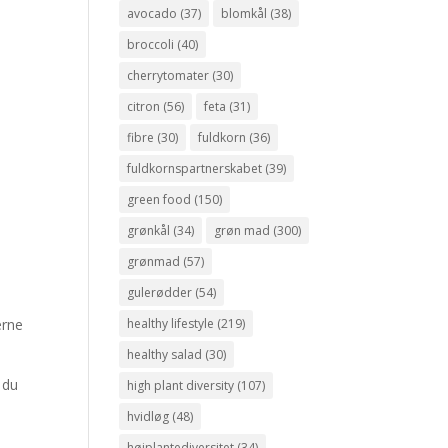
avocado
(37)
blomkål
(38)
broccoli
(40)
cherrytomater
(30)
citron
(56)
feta
(31)
fibre
(30)
fuldkorn
(36)
fuldkornspartnerskabet
(39)
green food
(150)
grønkål
(34)
grøn mad
(300)
grønmad
(57)
gulerødder
(54)
erne
healthy lifestyle
(219)
healthy salad
(30)
 du
high plant diversity
(107)
hvidløg
(48)
højplantediversitet
(34)