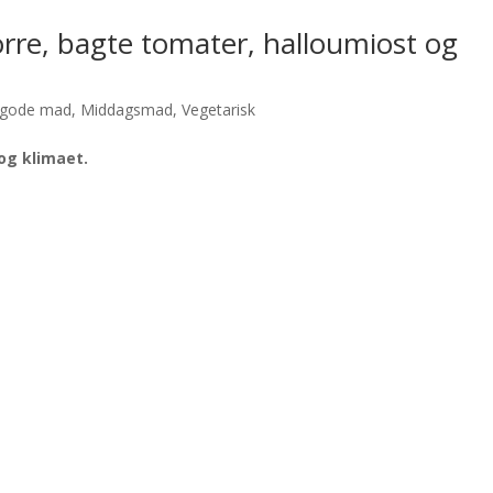
rre, bagte tomater, halloumiost og
 gode mad
,
Middagsmad
,
Vegetarisk
og klimaet.