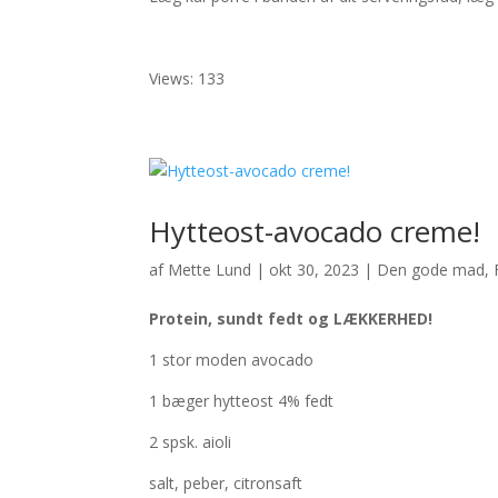
Views: 133
Hytteost-avocado creme!
af
Mette Lund
|
okt 30, 2023
|
Den gode mad
,
Protein, sundt fedt og LÆKKERHED!
1 stor moden avocado
1 bæger hytteost 4% fedt
2 spsk. aioli
salt, peber, citronsaft