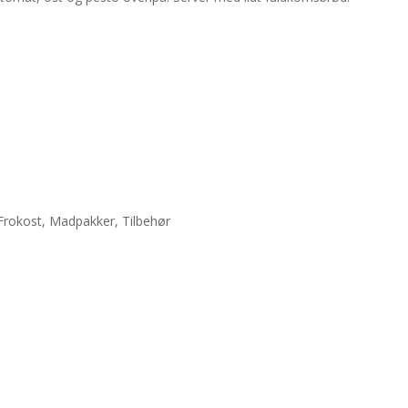
Frokost
,
Madpakker
,
Tilbehør