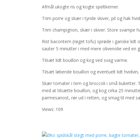
Afmål ukogte ris og kogte speltkerner.
Trim porre og skær i tynde skiver, pil og hak hvid
Trim champignon, skær i skiver. Store svampe ha
Rist bacontern (røget tofu) sprøde i ganske lidt o
sauter 5 minutter i med mere olivenolie ved en
Tilsæt lidt bouillon og kog ved svag varme.
Tilsæt løbende bouillon og eventuelt lidt hvidvin, 
Skær tomater i tern og broccoli i små buketter. T
med at tilsætte bouillon, og kog cirka 25 minutte
parmesanost, rør ud i retten, og smag til med sal
Views: 109