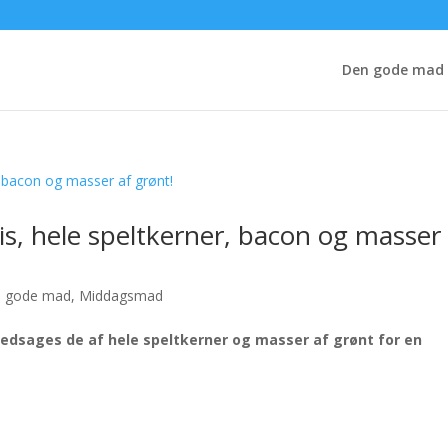
Den gode mad
is, hele speltkerner, bacon og masser
 gode mad
,
Middagsmad
ledsages de af hele speltkerner og masser af grønt for en