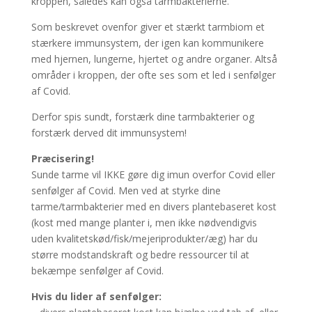
kroppen, således kan også tarmbakterierne.
Som beskrevet ovenfor giver et stærkt tarmbiom et
stærkere immunsystem, der igen kan kommunikere
med hjernen, lungerne, hjertet og andre organer. Altså
områder i kroppen, der ofte ses som et led i senfølger
af Covid.
Derfor spis sundt, forstærk dine tarmbakterier og
forstærk derved dit immunsystem!
Præcisering!
Sunde tarme vil IKKE gøre dig imun overfor Covid eller
senfølger af Covid. Men ved at styrke dine
tarme/tarmbakterier med en divers plantebaseret kost
(kost med mange planter i, men ikke nødvendigvis
uden kvalitetskød/fisk/mejeriprodukter/æg) har du
større modstandskraft og bedre ressourcer til at
bekæmpe senfølger af Covid.
Hvis du lider af senfølger: