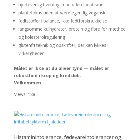
hjertevenlig hverdagsmad uden fanatisme
plantefokus uden at være egentlig vegansk
fedtstoffer i balance, ikke fedtforskrækkelse
langsomme kulhydrater, protein og fibre for mæthed
og kolesterolregulering
glutenfri teknik og opskrifter, der kan lykkes i
virkeligheden
Målet er ikke at du bliver tynd — målet er
robusthed i krop og kredsløb.
Velkommen.
Views: 188
Histaminintolerance, fødevareintolerancer og