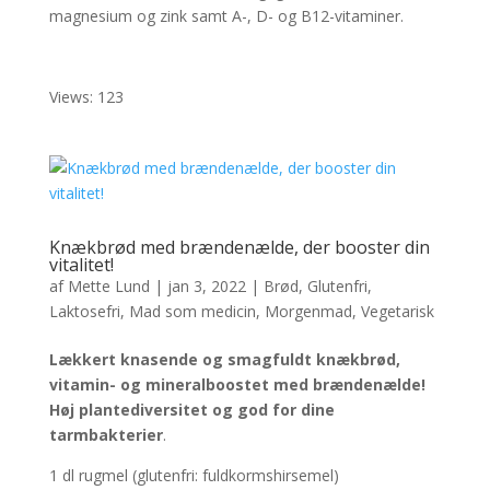
magnesium og zink samt A-, D- og B12-vitaminer.
Views: 123
Knækbrød med brændenælde, der booster din
vitalitet!
af
Mette Lund
|
jan 3, 2022
|
Brød
,
Glutenfri
,
Laktosefri
,
Mad som medicin
,
Morgenmad
,
Vegetarisk
Lækkert knasende og smagfuldt knækbrød,
vitamin- og mineralboostet med brændenælde!
Høj plantediversitet og god for dine
tarmbakterier
.
1 dl rugmel (glutenfri: fuldkormshirsemel)