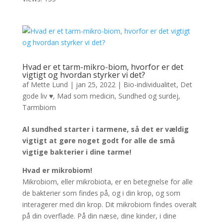
Hvad er et tarm-mikro-biom, hvorfor er det
vigtigt og hvordan styrker vi det?
af
Mette Lund
|
jan 25, 2022
|
Bio-individualitet
,
Det
gode liv ♥
,
Mad som medicin
,
Sundhed og surdej
,
Tarmbiom
Al sundhed starter i tarmene, så det er vældig
vigtigt at gøre noget godt for alle de små
vigtige bakterier i dine tarme!
Hvad er mikrobiom!
Mikrobiom, eller mikrobiota, er en betegnelse for alle
de bakterier som findes på, og i din krop, og som
interagerer med din krop. Dit mikrobiom findes overalt
på din overflade. På din næse, dine kinder, i dine