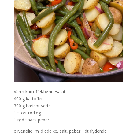
Varm kartoffel/bønnesalat:
400 g kartofler
300 g haricot verts
1 stort rødløg
1 rød snack peber
olivenolie, mild eddike, salt, peber, lidt flydende