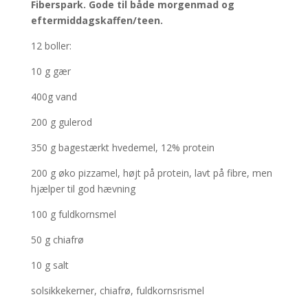
Fiberspark. Gode til både morgenmad og
eftermiddagskaffen/teen.
12 boller:
10 g gær
400g vand
200 g gulerod
350 g bagestærkt hvedemel, 12% protein
200 g øko pizzamel, højt på protein, lavt på fibre, men
hjælper til god hævning
100 g fuldkornsmel
50 g chiafrø
10 g salt
solsikkekerner, chiafrø, fuldkornsrismel