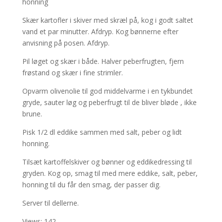
honning
Skær kartofler i skiver med skræl på, kog i godt saltet
vand et par minutter. Afdryp. Kog bønnerne efter
anvisning på posen. Afdryp.
Pil løget og skær i både. Halver peberfrugten, fjern
frøstand og skær i fine strimler.
Opvarm olivenolie til god middelvarme i en tykbundet
gryde, sauter løg og peberfrugt til de bliver bløde , ikke
brune.
Pisk 1/2 dl eddike sammen med salt, peber og lidt
honning.
Tilsæt kartoffelskiver og bønner og eddikedressing til
gryden. Kog op, smag til med mere eddike, salt, peber,
honning til du får den smag, der passer dig.
Server til dellerne.
Views: 142