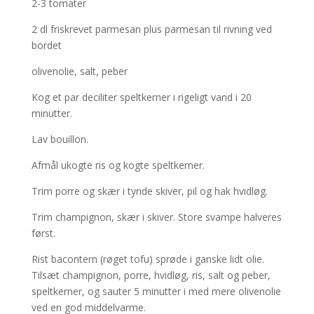
2-3 tomater
2 dl friskrevet parmesan plus parmesan til rivning ved
bordet
olivenolie, salt, peber
Kog et par deciliter speltkerner i rigeligt vand i 20
minutter.
Lav bouillon.
Afmål ukogte ris og kogte speltkerner.
Trim porre og skær i tynde skiver, pil og hak hvidløg.
Trim champignon, skær i skiver. Store svampe halveres
først.
Rist bacontern (røget tofu) sprøde i ganske lidt olie.
Tilsæt champignon, porre, hvidløg, ris, salt og peber,
speltkerner, og sauter 5 minutter i med mere olivenolie
ved en god middelvarme.