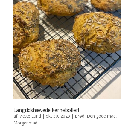
Langtidshævede kerneboller!
af
Mette Lund
|
okt 30, 2023
|
Brød
,
Den gode mad
,
Morgenmad