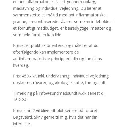
en antiinflammatorisk livsstil gennem oplæg,
madlavning og individuel vejledning. Du lærer at
sammensætte et måltid med antiinflammatoriske,
grønne, sæsonbaserede råvarer som kan indeholdes i
et fornuftigt madbudget, er bæredygtige, mætter og
som hele familien kan lide.
Kurset er praktisk orienteret og målet er at du
efterfølgende kan implementere de
antiinflammatoriske principper i din og familiens
hverdag.
Pris: 450,- kr. inkl. undervisning, individuel vejledning,
opskrifter, råvarer, og økologisk kaffe, the og saft.
Tilmelding på info@sundmadsundtliv.dk senest d.
16.2.24.
Kursus nr. 2 vil blive afholdt senere på foråret i
Bagsværd. Skriv gerne til mig, hvis det har din
interesse.