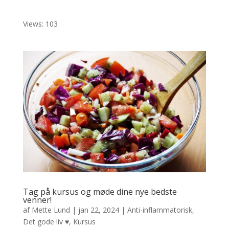
Views: 103
Tag på kursus og møde dine nye bedste
venner!
af
Mette Lund
|
jan 22, 2024
|
Anti-inflammatorisk
,
Det gode liv ♥
,
Kursus