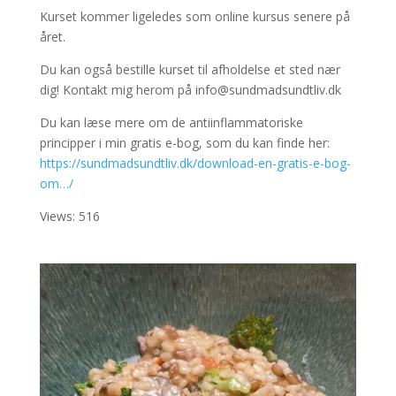
Kurset kommer ligeledes som online kursus senere på
året.
Du kan også bestille kurset til afholdelse et sted nær
dig! Kontakt mig herom på info@sundmadsundtliv.dk
Du kan læse mere om de antiinflammatoriske
principper i min gratis e-bog, som du kan finde her:
https://sundmadsundtliv.dk/download-en-gratis-e-bog-
om…/
Views: 516