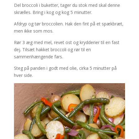
Del broccoli i buketter, tager du stok med skal denne
skrælles. Bring i kog og kog 5 minutter.
Afdryp og tør broccolien. Hak den fint på et spækbræt,
men ikke som mos.
Rør 3 æg med mel, revet ost og krydderier til en fast
dej. Tilsæt hakket broccoli og rør til en
sammenhængende fars.
Steg på panden i godt med olie, cirka 5 minutter på
hver side.