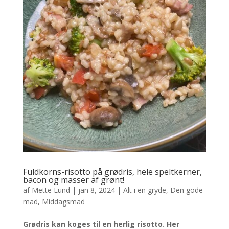
Fuldkorns-risotto på grødris, hele speltkerner,
bacon og masser af grønt!
af
Mette Lund
|
jan 8, 2024
|
Alt i en gryde
,
Den gode
mad
,
Middagsmad
Grødris kan koges til en herlig risotto.
Her