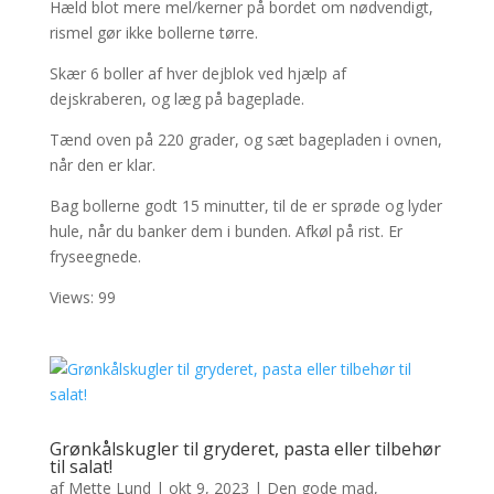
Hæld blot mere mel/kerner på bordet om nødvendigt,
rismel gør ikke bollerne tørre.
Skær 6 boller af hver dejblok ved hjælp af
dejskraberen, og læg på bageplade.
Tænd oven på 220 grader, og sæt bagepladen i ovnen,
når den er klar.
Bag bollerne godt 15 minutter, til de er sprøde og lyder
hule, når du banker dem i bunden. Afkøl på rist. Er
fryseegnede.
Views: 99
Grønkålskugler til gryderet, pasta eller tilbehør
til salat!
af
Mette Lund
|
okt 9, 2023
|
Den gode mad
,