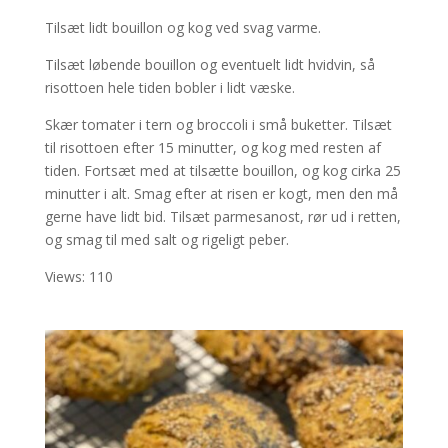
Tilsæt lidt bouillon og kog ved svag varme.
Tilsæt løbende bouillon og eventuelt lidt hvidvin, så
risottoen hele tiden bobler i lidt væske.
Skær tomater i tern og broccoli i små buketter. Tilsæt
til risottoen efter 15 minutter, og kog med resten af
tiden. Fortsæt med at tilsætte bouillon, og kog cirka 25
minutter i alt. Smag efter at risen er kogt, men den må
gerne have lidt bid. Tilsæt parmesanost, rør ud i retten,
og smag til med salt og rigeligt peber.
Views: 110