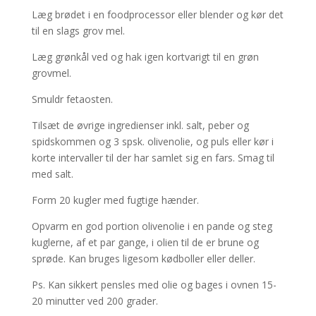
Læg brødet i en foodprocessor eller blender og kør det
til en slags grov mel.
Læg grønkål ved og hak igen kortvarigt til en grøn
grovmel.
Smuldr fetaosten.
Tilsæt de øvrige ingredienser inkl. salt, peber og
spidskommen og 3 spsk. olivenolie, og puls eller kør i
korte intervaller til der har samlet sig en fars. Smag til
med salt.
Form 20 kugler med fugtige hænder.
Opvarm en god portion olivenolie i en pande og steg
kuglerne, af et par gange, i olien til de er brune og
sprøde. Kan bruges ligesom kødboller eller deller.
Ps. Kan sikkert pensles med olie og bages i ovnen 15-
20 minutter ved 200 grader.