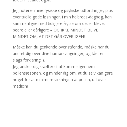
Jeg noterer mine fysiske og psykiske udfordringer, plus
eventuelle gode løsninger, i min helbreds-dagbog, kan
sammenligne med tidligere år, se om det er blevet
bedre eller dårligere – OG IKKE MINDST BLIVE
MINDET OM, AT DET GÅR OVER IGEN!
Måske kan du genkende ovenstående, måske har du
undret dig over dine humørsvingninger, og fået en
slags forklaring :).
Jeg ønsker dig kræfter til at komme igennem
pollensæsonen, og minder dig om, at du selv kan gøre
noget for at minimere virkningen af pollen, ud over
medicin!