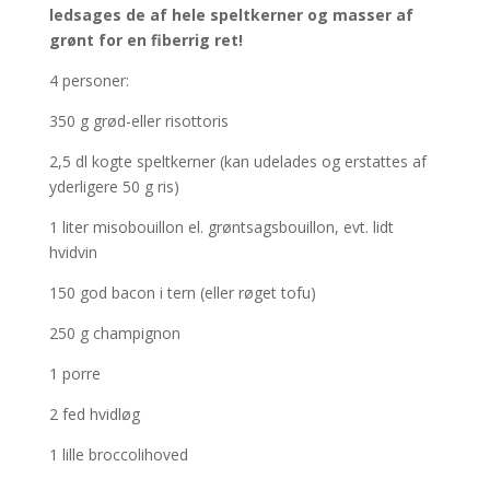
ledsages de af hele speltkerner og masser af
grønt for en fiberrig ret!
4 personer:
350 g grød-eller risottoris
2,5 dl kogte speltkerner (kan udelades og erstattes af
yderligere 50 g ris)
1
liter misobouillon el. grøntsagsbouillon, evt. lidt
hvidvin
150 god bacon i tern (eller røget tofu)
250 g champignon
1 porre
2 fed hvidløg
1 lille broccolihoved