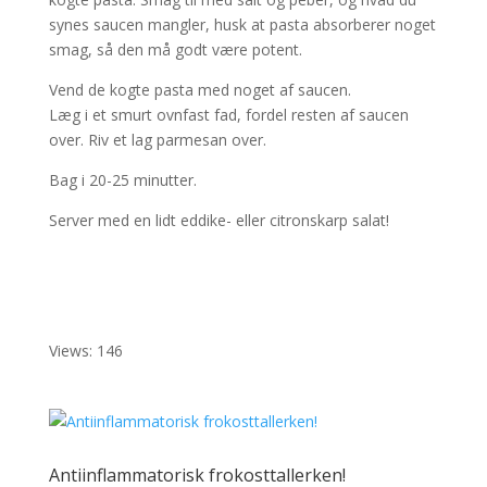
synes saucen mangler, husk at pasta absorberer noget
smag, så den må godt være potent.
Vend de kogte pasta med noget af saucen.
Læg i et smurt ovnfast fad, fordel resten af saucen
over. Riv et lag parmesan over.
Bag i 20-25 minutter.
Server med en lidt eddike- eller citronskarp salat!
Views: 146
Antiinflammatorisk frokosttallerken!