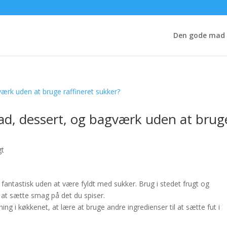
Den gode mad
d, dessert, og bagværk uden at brug
gt
ntastisk uden at være fyldt med sukker. Brug i stedet frugt og
l at sætte smag på det du spiser.
ing i køkkenet, at lære at bruge andre ingredienser til at sætte fut i