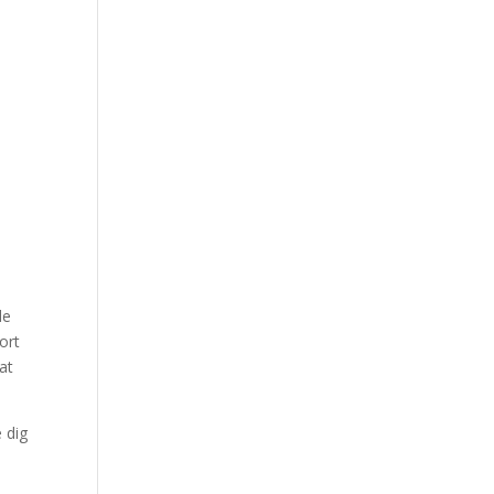
de
ort
at
e dig