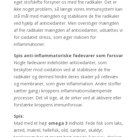
eget stofskifte forsyner os med frie radikaler. Det er
ikke noget problem, så længe vores immunsystem kan
stå mål med mængden og stabilisere de frie radikaler
ved hjælp af antioxidanter. Men overstiger mængden
af frie radikaler mængden af antioxidanter, udsættes vi
for oxidativt stress, som øger risikoen for
inflammationer.
Spis anti-inflammatoriske fødevarer som forsvar
Nogle fødevarer indeholder antioxidanter, som
beskytter mod oxidation ved at stabilisere de frie
radikaler og dermed hindre deres skader på cellevæv
og membraner, som giver inflammation. Andre stoffer
sætter gang i kroppens inflammationsdæmpende
processer. Det vil sige, at de virker ved at aktivere eller
forstærke kroppens immunforsvar.
Spis:
Mad med et højt
omega 3
indhold. Fede fisk som laks,
ørred, makrel, hellefisk, sild, sardiner, skaldyr,