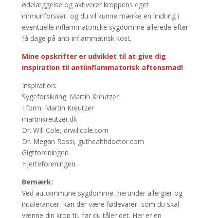
ødelæggelse og aktiverer kroppens eget
immunforsvar, og du vil kunne mærke en lindring i
eventuelle inflammatoriske sygdomme allerede efter
få dage på anti-inflammatrisk kost.
Mine opskrifter er udviklet til at give dig
inspiration til antiinflammatorisk aftensmad!
Inspiration:
Sygeforsikring: Martin Kreutzer
I form: Martin Kreutzer
martinkreutzer.dk
Dr. Will Cole, drwillcole.com
Dr. Megan Rossi, guthealthdoctor.com
Gigtforeningen
Hjerteforeningen
Bemærk:
Ved autoimmune sygdomme, herunder allergier og
intolerancer, kan der være fødevarer, som du skal
vænne din krop til, før du tåler det. Her er en