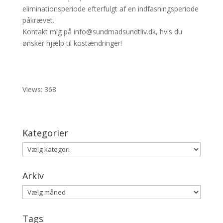
eliminationsperiode efterfulgt af en indfasningsperiode
påkrævet.
Kontakt mig på info@sundmadsundtliv.dk, hvis du
ønsker hjælp til kostændringer!
Views: 368
Kategorier
Kategorier
Arkiv
Arkiv
Tags