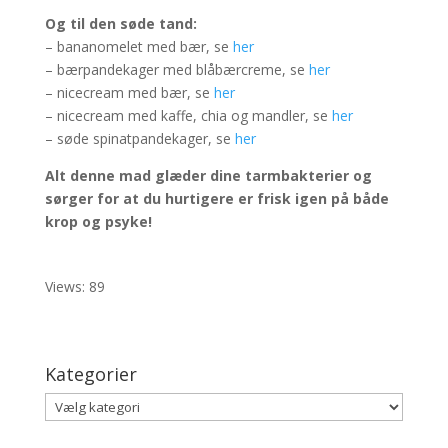
Og til den søde tand:
– bananomelet med bær, se
her
– bærpandekager med blåbærcreme, se
her
– nicecream med bær, se
her
– nicecream med kaffe, chia og mandler, se
her
– søde spinatpandekager, se
her
Alt denne mad glæder dine tarmbakterier og
sørger for at du hurtigere er frisk igen på både
krop og psyke!
Views: 89
Kategorier
Kategorier