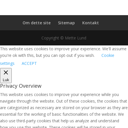
Om dette site
Sitemap
Kontakt
Copyright © Mette Lund
This website uses cookies to improve your experience. We'll assume
you're ok with this, but you can opt-out if you wish.
Cookie
settings
ACCEPT
Luk
Privacy Overview
This website uses cookies to improve your experience while you
navigate through the website. Out of these cookies, the cookies that
are categorized as necessary are stored on your browser as they are
essential for the working of basic functionalities of the website. We
also use third-party cookies that help us analyze and understand
how you use this website. These cookies will be stored in your