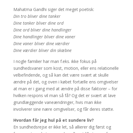
Mahatma Gandhi siger det meget poetisk:
Din tro bliver dine tanker
Dine tanker bliver dine ord
Dine ord bliver dine handlinger
Dine handlinger bliver dine vaner
Dine vaner bliver dine værdier
Dine værdier bliver din skæbne
I nogle familier har man f.eks. ikke fokus på
sundhedsvaner som kost, motion, eller ens relationelle
velbefindende, og så kan det være svært at skulle
ændre på det, og oven i købet fortælle ens omgivelser
at man er i gang med at ændre på disse faktorer – for
hvilken respons vil man så få? Og det er svært at lave
grundlæggende vaneændringer, hvis man ikke
involverer sine nære omgivelser, og får deres støtte.
Hvordan får jeg hul på et sundere liv?
En sundhedsrejse er ikke let, så allierer dig først og