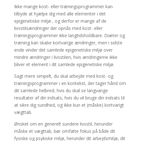
Ikke mange kost- eller træningsprogrammer kan
tilbyde at hjælpe dig med alle elementer i det
epigenetiske miljø , og derfor er mange af de
livsstilsændringer der opnås med kost- eller
træningsprogrammer ikke langtidsholdbare. Diæter og
træning kan skabe kortvarige ændringer, men i sidste
ende vinder det samlede epigenetiske miljø over
mindre ændringer i livsstilen, hvis ændringerne ikke
bliver et element i dit samlede epigenetiske miljø.
Sagt mere simpelt, du skal arbejde med kost- og
træningsprogrammer i en kontekst, der tager hånd om
dit samlede helbred, hvis du skal se langvarige
resultater af din indsats, hvis du vil bruge din indsats til
at sikre dig sundhed, og ikke kun et (måske) kortvarigt
vægttab.
Ønsket om en generelt sundere livsstil, herunder
måske et vægttab, bør omfatte fokus på både dit
fysiske og psykiske miljø, herunder dit arbejdsmiljø, dit