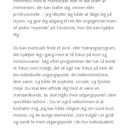
fremmest med et mennesker eller et lille team af
mennesker, der kan støtte dig, venner eller
professionelle. – Jeg tilbyder dig både at følge dig på
rejsen, og give dig adgang til mit lille engagerede team
af andre “rejsende” på Facebook, hvis det kan hjælpe
dig.
Du kan eventuelt finde et kost- eller træningsprogram,
der hjælper dig i gang med at få fokus på kost og
motionsvaner. Søg efter programmer der har så bredt
et fokus som muligt, det vil sige har fokus på hele dit
bio-individuelle udgangspunkt, din helbredshistorie,
dine vaner, og både dit psykiske, sociale, og fysiske
miljø. Du skal ikke affinde dig med at være en
standardkunde, du skal tilgås med udgangspunkt i dine
specifikke behov! – Du er også velkommen til at
kontakte mig, jeg kan både rådgive dig om sund kost,
motion, og de øvrige elementer, som indgår i et godt
og sundt liv med udgangspunkt i din bio-individualitet!