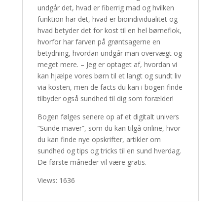
undgår det, hvad er fiberrig mad og hvilken
funktion har det, hvad er bioindividualitet og
hvad betyder det for kost til en hel børneflok,
hvorfor har farven på grøntsagerne en
betydning, hvordan undgår man overvægt og
meget mere. – Jeg er optaget af, hvordan vi
kan hjælpe vores børn til et langt og sundt liv
via kosten, men de facts du kan i bogen finde
tilbyder også sundhed til dig som forælder!
Bogen følges senere op af et digitalt univers
“Sunde maver”, som du kan tilgå online, hvor
du kan finde nye opskrifter, artikler om
sundhed og tips og tricks til en sund hverdag.
De første måneder vil være gratis.
Views: 1636