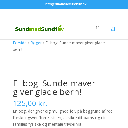
info@sundmadsundtliv.dk
Forside
/
Bøger
/ E- bog: Sunde maver giver glade
børn!
E- bog: Sunde maver
giver glade børn!
125,00
kr.
En bog, der giver dig mulighed for, på baggrund af reel
forskningsverificeret viden, at sikre dit barns og din
families fysiske og mentale trivsel via