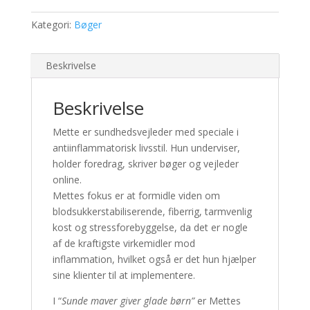
børn!
Kategori:
Bøger
antal
Beskrivelse
Beskrivelse
Mette er sundhedsvejleder med speciale i
antiinflammatorisk livsstil. Hun underviser,
holder foredrag, skriver bøger og vejleder
online.
Mettes fokus er at formidle viden om
blodsukkerstabiliserende, fiberrig, tarmvenlig
kost og stressforebyggelse, da det er nogle
af de kraftigste virkemidler mod
inflammation, hvilket også er det hun hjælper
sine klienter til at implementere.
I “
Sunde maver giver glade børn”
er Mettes