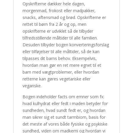
Opskrifterne dækker hele dagen,
morgenmad, frokost eller madpakker,
snacks, aftensmad og brød. Opskrifterne er
rettet til børn fra 2 år og op, men
opskrifterne er udviklet så de tilbyder
tilfredsstillende måltider til alle familien.
Desuden tilbyder bogen konverteringsforslag
eller tilføjelser til alle måltider, så de kan
tilpasses dit barns behov. Eksempelvis,
hvordan man gør en ret mere egnet til et
barn med vægtproblemer, eller hvordan
retterne kan gøres vegetariske eller
veganske.
Bogen indeholder facts om emner som fx:
hvad kulhydrat eller fedt i maden betyder for
sundheden, hvad sundt fedt er, og hvordan
man sikrer sig et sundt tarmbiom, basis for
det meste af vores både fysiske og psykiske
sundhed, viden om madkemi og hvordan vi