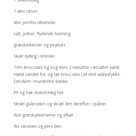
1 øko citron
øko jomfru olivenolie
salt, peber, flydende honning
græskarkerner og peanuts
Skær kylling i strimler.
Trim broccolini og kog dem 2 minutter i letsaltet vand.
Hæld vandet fra, og tør broccolini i et rent viskestykke.
Del dem i mundrette bidder.
Pil og hak skalotteløg fint.
Skræl guleroden og skræl den derefter i spåner.
Rist græskarkernerne og afkøl.
Riv citronen og pres den.