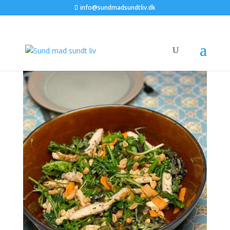
info@sundmadsundtliv.dk