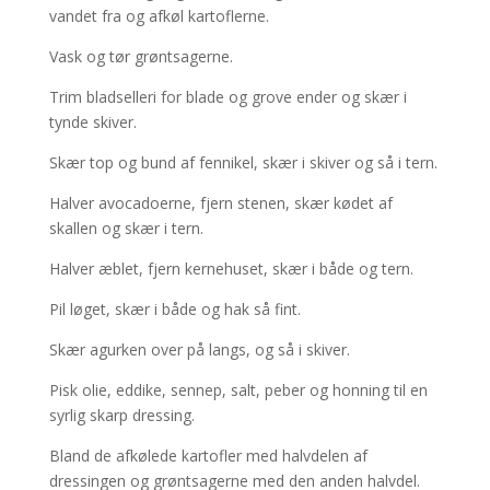
vandet fra og afkøl kartoflerne.
Vask og tør grøntsagerne.
Trim bladselleri for blade og grove ender og skær i
tynde skiver.
Skær top og bund af fennikel, skær i skiver og så i tern.
Halver avocadoerne, fjern stenen, skær kødet af
skallen og skær i tern.
Halver æblet, fjern kernehuset, skær i både og tern.
Pil løget, skær i både og hak så fint.
Skær agurken over på langs, og så i skiver.
Pisk olie, eddike, sennep, salt, peber og honning til en
syrlig skarp dressing.
Bland de afkølede kartofler med halvdelen af
dressingen og grøntsagerne med den anden halvdel.