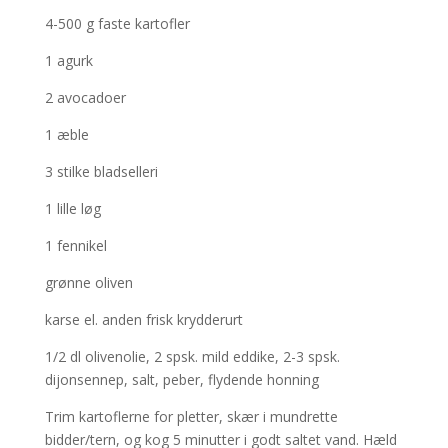
4-500 g faste kartofler
1 agurk
2 avocadoer
1 æble
3 stilke bladselleri
1 lille løg
1 fennikel
grønne oliven
karse el. anden frisk krydderurt
1/2 dl olivenolie, 2 spsk. mild eddike, 2-3 spsk.
dijonsennep, salt, peber, flydende honning
Trim kartoflerne for pletter, skær i mundrette
bidder/tern, og kog 5 minutter i godt saltet vand. Hæld