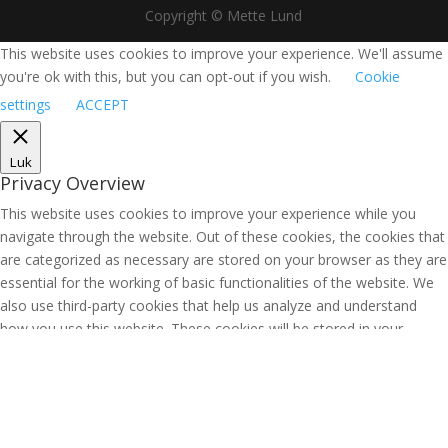
Copyright © Mette Lund
This website uses cookies to improve your experience. We'll assume
you're ok with this, but you can opt-out if you wish.
Cookie
settings
ACCEPT
Luk
Privacy Overview
This website uses cookies to improve your experience while you
navigate through the website. Out of these cookies, the cookies that
are categorized as necessary are stored on your browser as they are
essential for the working of basic functionalities of the website. We
also use third-party cookies that help us analyze and understand
how you use this website. These cookies will be stored in your
browser only with your consent. You also have the option to opt-out
of these cookies. But opting out of some of these cookies may have
an effect on your browsing experience.
Necessary
Necessary