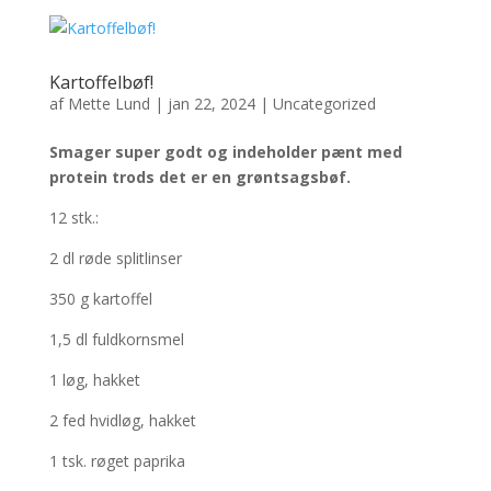
Kartoffelbøf!
af
Mette Lund
|
jan 22, 2024
|
Uncategorized
Smager super godt og indeholder pænt med
protein trods det er en grøntsagsbøf.
12 stk.:
2 dl røde splitlinser
350 g kartoffel
1,5 dl fuldkornsmel
1
løg, hakket
2 fed hvidløg, hakket
1 tsk. røget paprika