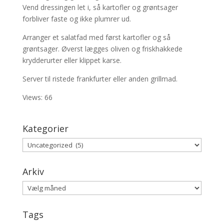
Vend dressingen let i, så kartofler og grøntsager
forbliver faste og ikke plumrer ud.
Arranger et salatfad med først kartofler og så
grøntsager. Øverst lægges oliven og friskhakkede
krydderurter eller klippet karse.
Server til ristede frankfurter eller anden grillmad.
Views: 66
Kategorier
Kategorier
Arkiv
Arkiv
Tags