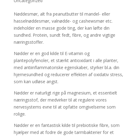
Uncategorized
Nøddesmør, alt fra peanutbutter til mandel- eller
hasselnøddesmør, valnødde- og cashewsmør etc.
indeholder en masse gode ting, der kan løfte din
sundhed. Protein, sundt fedt, fibre, og andre vigtige
næringsstoffer.
Nødder er en god kilde til E-vitamin og
plantepolyfenoler, et stærkt antioxidant i alle planter,
med antiinflammatoriske egenskaber, styrker bl.a. din
hjernesundhed og reducerer effekten af oxidativ stress,
som kan udløse angst.
Nødder er naturligt rige på magnesium, et essentielt
næringsstof, der medvirker til at regulere vores
nervesystems evne til at opfatte omgivelserne som
rolige.
Nødder er en fantastisk kilde til prebiotiske fibre, som
hjælper med at fodre de gode tarmbakterier for et