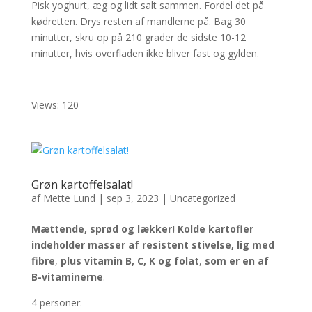
Pisk yoghurt, æg og lidt salt sammen. Fordel det på
kødretten. Drys resten af mandlerne på. Bag 30
minutter, skru op på 210 grader de sidste 10-12
minutter, hvis overfladen ikke bliver fast og gylden.
Views: 120
Grøn kartoffelsalat!
af
Mette Lund
|
sep 3, 2023
|
Uncategorized
Mættende, sprød og lækker! Kolde kartofler
indeholder masser af resistent stivelse, lig med
fibre
,
plus vitamin B, C, K og folat
,
som er en af
B-vitaminerne
.
4 personer: