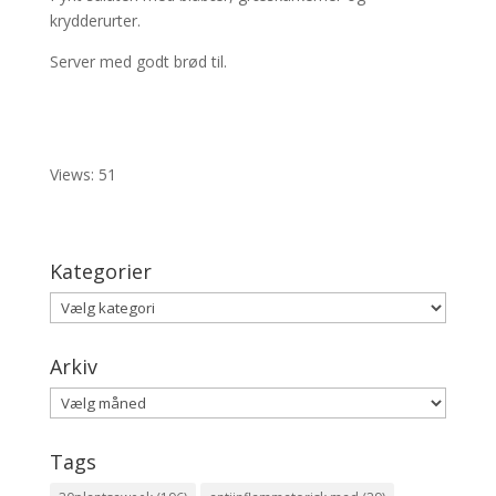
krydderurter.
Server med godt brød til.
Views: 51
Kategorier
Kategorier
Arkiv
Arkiv
Tags